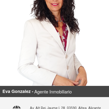
Eva Gonzalez -
Agente Inmobiliario
Av. Alt Rei Jaume I, 28. 03590. Altea. Alicante.