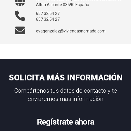
Altea Alicante 03590 España
657 32 54 27
657 32 54 27
evagonzalez@viviendasnomada.com
SOLICITA MÁS INFORMACIÓN
Compártenos tus datos de contacto y te
enviaremos más información
Regístrate ahora