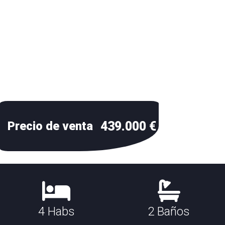
439.000 €
Precio de venta
4 Habs
2 Baños