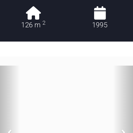
2
126 m
1995