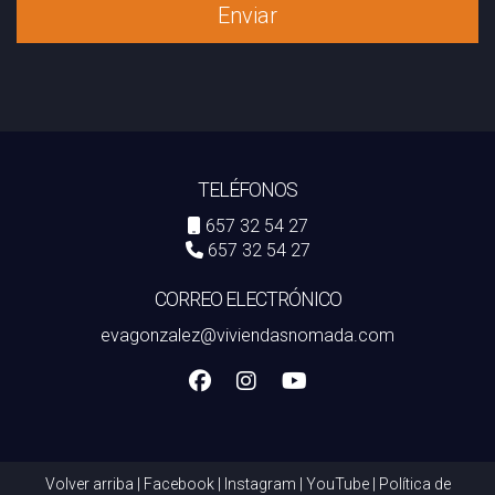
Enviar
TELÉFONOS
657 32 54 27
657 32 54 27
CORREO ELECTRÓNICO
evagonzalez@viviendasnomada.com
Volver arriba
|
Facebook
|
Instagram
|
YouTube
|
Política de